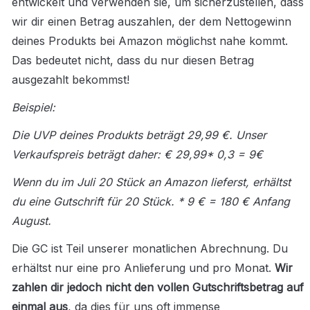
entwickelt und verwenden sie, um sicherzustellen, dass 
wir dir einen Betrag auszahlen, der dem Nettogewinn 
deines Produkts bei Amazon möglichst nahe kommt. 
Das bedeutet nicht, dass du nur diesen Betrag 
ausgezahlt bekommst!
Beispiel:
Die UVP deines Produkts beträgt 29,99 €. Unser 
Verkaufspreis beträgt daher: € 29,99* 0,3 = 9€
Wenn du im Juli 20 Stück an Amazon lieferst, erhältst 
du eine Gutschrift für 20 Stück. * 9 € = 180 € Anfang 
August.
Die GC ist Teil unserer monatlichen Abrechnung. Du 
erhältst nur eine pro Anlieferung und pro Monat. 
Wir 
zahlen dir jedoch nicht den vollen Gutschriftsbetrag auf 
einmal aus
, da dies für uns oft immense 