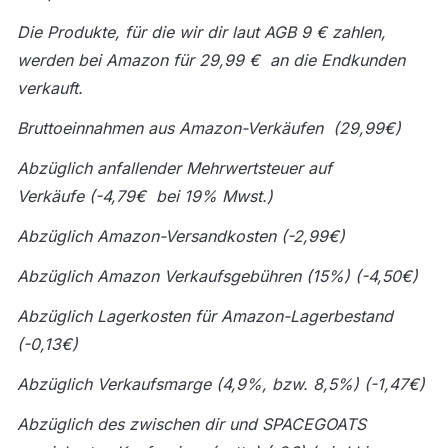
Die Produkte, für die wir dir laut AGB 9 € zahlen, 
werden bei Amazon für 29,99 €  an die Endkunden 
verkauft.
Bruttoeinnahmen aus Amazon-Verkäufen  (29,99€)
Abzüglich anfallender Mehrwertsteuer auf 
Verkäufe (-4,79€  bei 19% Mwst.)
Abzüglich Amazon-Versandkosten (-2,99€)
Abzüglich Amazon Verkaufsgebühren (15%) (-4,50€)
Abzüglich Lagerkosten für Amazon-Lagerbestand 
(-0,13€)
Abzüglich Verkaufsmarge (4,9%, bzw. 8,5%) (-1,47€)
Abzüglich des zwischen dir und SPACEGOATS 