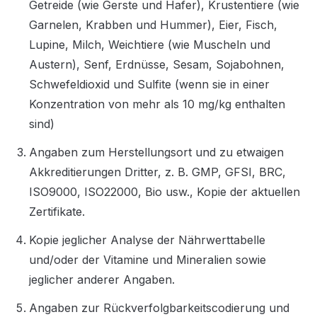
Getreide (wie Gerste und Hafer), Krustentiere (wie 
Garnelen, Krabben und Hummer), Eier, Fisch, 
Lupine, Milch, Weichtiere (wie Muscheln und 
Austern), Senf, Erdnüsse, Sesam, Sojabohnen, 
Schwefeldioxid und Sulfite (wenn sie in einer 
Konzentration von mehr als 10 mg/kg enthalten 
sind)
Angaben zum Herstellungsort und zu etwaigen 
Akkreditierungen Dritter, z. B. GMP, GFSI, BRC, 
ISO9000, ISO22000, Bio usw., Kopie der aktuellen 
Zertifikate.
Kopie jeglicher Analyse der Nährwerttabelle 
und/oder der Vitamine und Mineralien sowie 
jeglicher anderer Angaben.
Angaben zur Rückverfolgbarkeitscodierung und 