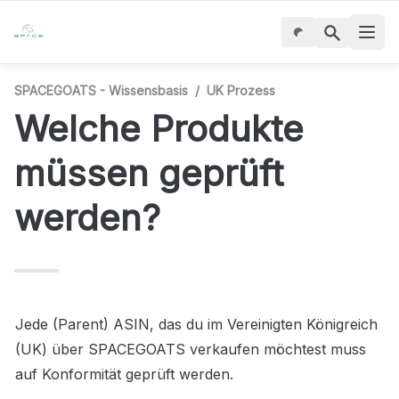
SPACEGOATS - Wissensbasis
/
UK Prozess
Welche Produkte 
müssen geprüft 
werden?
Jede (Parent) ASIN, das du im Vereinigten Königreich 
(UK) über SPACEGOATS verkaufen möchtest muss 
auf Konformität geprüft werden.